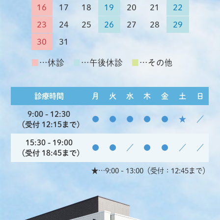
16
17
18
19
20
21
22
23
24
25
26
27
28
29
30
31
■
…休診
■
…午後休診
■
…その他
診療時間
月
火
水
木
金
土
日
9:00 - 12:30
●
●
●
●
●
★
／
（受付 12:15まで)
15:30 - 19:00
●
●
／
●
●
／
／
（受付 18:45まで)
★…9:00 - 13:00（受付：12:45まで）