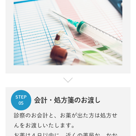
STEP
会計・処方箋のお渡し
05
診察のお会計と、お薬が出た方は処方せ
んをお渡しいたします。
お薬は４日以内に、近くの薬局か、かか