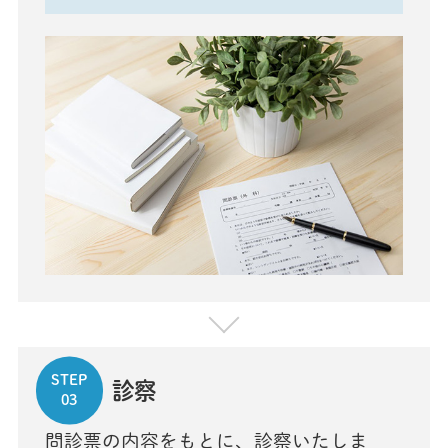
STEP
診察
03
問診票の内容をもとに、診察いたしま