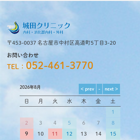
〒453-0037
名古屋市中村区高道町5丁目3-20
お問い合わせ
052-461-3770
TEL：
2026年8月
日
月
火
水
木
金
土
1
2
3
4
5
6
7
8
9
10
11
12
13
14
15